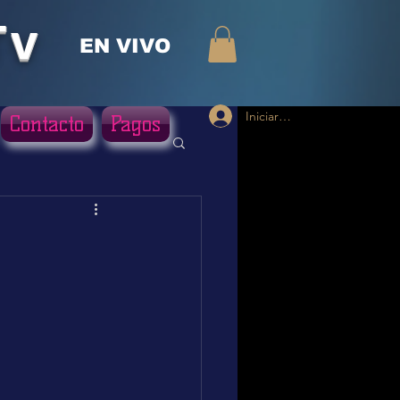
Tv
EN VIVO
Iniciar sesión
Contacto
Pagos