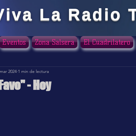
Viva La Radio 
Eventos
Zona Salsera
El Cuadrilatero
 mar 2024
1 min de lectura
Favo" - Hoy
ellas.