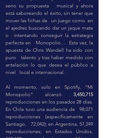
serio su propuesta   musical y ahora 
está saboreando el éxito, sin tener que 
mover las fichas de   un juego como  en 
el ajedrez buscando dar un jaque mate   
o  intentando conseguir la estrategia 
perfecta en   Monopolio…  Esta vez, la 
apuesta de Chris Wandell ha sido con 
puro   talento y tras haber medido con 
antelación lo que desea el público a 
nivel   local e internacional. 
Al momento, solo en Spotify, “Mi 
Monopolio” alcanzó 
3,450,715
reproducciones en los pasados 28 días. 
En Chile tuvo una audiencia de   98,071 
reproducciones (específicamente en 
Santiago,   72,042); en Argentina, 57,249 
reproducciones; en Estados Unidos, 