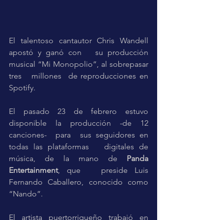
El talentoso cantautor Chris Wandell 
apostó y ganó con   su producción 
musical “Mi Monopolio”, al sobrepasar  
tres   millones  de reproducciones en 
Spotify.
El pasado 23 de febrero estuvo 
disponible la producción -de 12   
canciones-  para  sus seguidores en 
todas las plataformas   digitales de 
música, de la mano de 
Panda 
Entertainment
, que   preside Luis 
Fernando Caballero, conocido como 
“Nando”.
El artista puertorriqueño trabajó en 