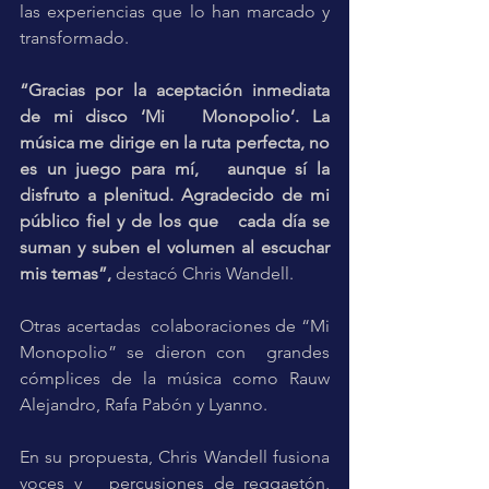
las experiencias que lo han marcado y   
transformado. 
“Gracias por la aceptación inmediata 
de mi disco ‘Mi   Monopolio’. La 
música me dirige en la ruta perfecta, no 
es un juego para mí,   aunque sí la 
disfruto a plenitud. Agradecido de mi 
público fiel y de los que   cada día se 
suman y suben el volumen al escuchar 
mis temas”,
 destacó Chris Wandell. 
Otras acertadas  colaboraciones de “Mi   
Monopolio” se dieron con  grandes 
cómplices de la música como Rauw   
Alejandro, Rafa Pabón y Lyanno.
En su propuesta, Chris Wandell fusiona 
voces y   percusiones de reggaetón, 