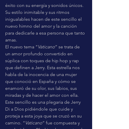
éxito con su energía y sonidos únicos. 
Su estilo inimitable y sus ritmos 
inigualables hacen de este sencillo el 
nuevo himno del amor y la canción 
para dedicarle a esa persona que tanto 
amas. 
El nuevo tema “
Vaticano
” se trata de 
un amor profundo convertido en 
súplica con toques de hip hop y rap 
que definen a Jerry. Esta estrella nos 
habla de la inocencia de una mujer 
que conoció en España y cómo se 
enamoró de su olor, sus labios, sus 
miradas y de hacer el amor con ella. 
Este sencillo es una plegaria de Jerry 
Di a Dios pidiéndole que cuide y 
proteja a esta joya que se cruzó en su 
camino. “
Vaticano
” fue compuesta y 