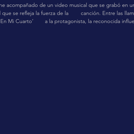
leja la fuerza de la 	canción. Entre las llamas, Jhay 
gonista, la reconocida influencer Mia 