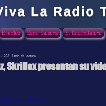
Viva La Radio 
Eventos
Zona Salsera
El Cuadrilatero
jul 2021
1 min de lectura
z, Skrillex presentan su vid
ellas.
.com/watch?v=oEnbhSTwxxQ