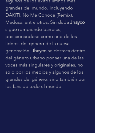
algunos de los éxitos latinos más 
grandes del mundo, incluyendo 
DÁKITI, No Me Conoce (Remix), 
Medusa, entre otros. Sin duda 
Jhayco
sigue rompiendo barreras, 
posicionándose como uno de los 
líderes del género de la nueva 
generación.
 Jhayco
 se destaca dentro 
del género urbano por ser una de las 
voces más singulares y originales, no 
solo por los medios y algunos de los 
grandes ​​del género, sino también por 
los fans de todo el mundo.