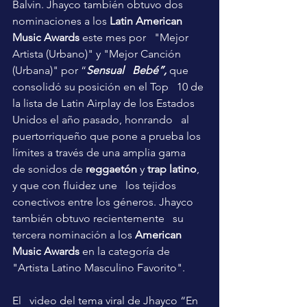
Balvin. Jhayco también obtuvo dos   
nominaciones a los 
Latin American 
Music Awards
 este mes por   "Mejor 
Artista (Urbano)" y "Mejor Canción 
(Urbana)" por “
Sensual   Bebé
”,
 que 
consolidó su posición en el Top   10 de 
la lista de Latin Airplay de los Estados 
Unidos el año pasado, honrando   al 
puertorriqueño que pone a prueba los 
límites a través de una amplia gama   
de sonidos de 
reggaetón
 y 
trap latino
, 
y que con fluidez une   los tejidos 
conectivos entre los géneros. Jhayco 
también obtuvo recientemente   su 
tercera nominación a los 
American 
Music Awards
 en la categoría de   
"Artista Latino Masculino Favorito".
El   video del tema viral de Jhayco “
En   