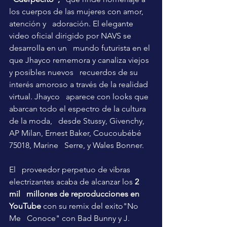
los cuerpos de las mujeres con amor, 
atención y   adoración. El elegante 
video oficial dirigido por NAVS se 
desarrolla en un   mundo futurista en el 
que Jhayco rememora y canaliza viejos 
y posibles nuevos   recuerdos de su 
interés amoroso a través de la realidad 
virtual. Jhayco   aparece con looks que 
abarcan todo el espectro de la cultura 
de la moda,   desde Stussy, Givenchy, 
AP Milan, Ernest Baker, Coucoubébé 
75018, Marine   Serre, y Wales Bonner.
El   proveedor perpetuo de vibras 
electrizantes acaba de alcanzar los 
2 
mil   millones de reproducciones en 
YouTube
 con su remix del exito
"No 
Me   Conoce"
 con Bad Bunny y J. 