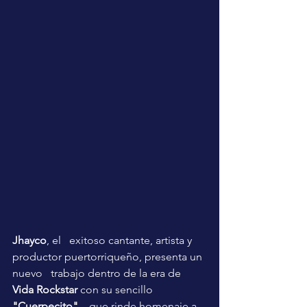
Jhayco
, el   exitoso cantante, artista y 
productor puertorriqueño, presenta un 
nuevo   trabajo dentro de la era de 
Vida Rockstar
 con su sencillo 
"Cuerpecito",
   que rinde homenaje a 