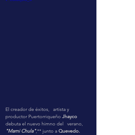
El creador de éxitos,   artista y 
productor Puertorriqueño
 Jhayco
debuta el nuevo himno del   verano, 
"Mami Chula"
,** junto a 
Quevedo.