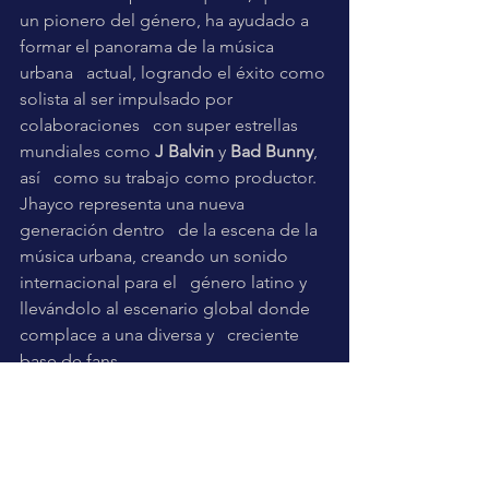
un pionero del género, ha ayudado a 
formar el panorama de la música 
urbana   actual, logrando el éxito como 
solista al ser impulsado por 
colaboraciones   con super estrellas 
mundiales como 
J Balvin 
y 
Bad Bunny
, 
así   como su trabajo como productor. 
Jhayco representa una nueva 
generación dentro   de la escena de la 
música urbana, creando un sonido 
internacional para el   género latino y 
llevándolo al escenario global donde 
complace a una diversa y   creciente 
base de fans.