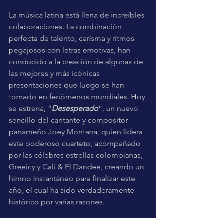
La música latina está llena de increíbles 
colaboraciones. La combinación 
perfecta de talento, carisma y ritmos 
pegajosos con letras emotivas, han 
conducido a la creación de algunas de 
las mejores y más icónicas 
presentaciones que luego se han 
tornado en fenómenos mundiales. Hoy 
se estrena, “
Desesperado
”, un nuevo 
sencillo del cantante y compositor 
panameño Joey Montana, quien lidera 
este poderoso cuarteto, acompañado 
por las célebres estrellas colombianas, 
Greeicy y Cali & El Dandee, creando un 
himno instantáneo para finalizar este 
año, el cual ha sido verdaderamente 
histórico por varias razones. 