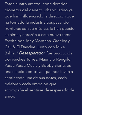
Estos cuatro artistas, considerados 
pioneros del género urbano latino ya 
que han influenciado la dirección que 
ha tomado la industria traspasando 
fronteras con su música, le han puesto 
su alma y corazón a este nuevo tema. 
Escrita por Joey Montana, Greeicy y 
Cali & El Dandee, junto con Mike 
Bahía, “
Desesperado
” fue producida 
por Andrés Torres, Mauricio Rengifo, 
Passa Passa Music y Bobby Sierra, es 
una canción emotiva, que nos invita a 
sentir cada una de sus notas, cada 
palabra y cada emoción que 
acompaña el sentirse desesperado de 
amor. 