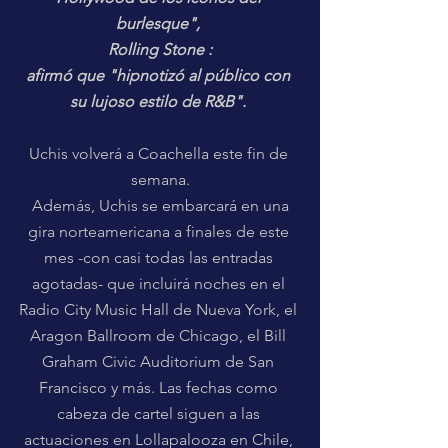
burlesque", 
Rolling Stone :
afirmó que "hipnotizó al público con 
su lujoso estilo de R&B". 
Uchis volverá a Coachella este fin de 
semana.
 Además, Uchis se embarcará en una 
gira norteamericana a finales de este 
mes -con casi todas las entradas 
agotadas- que incluirá noches en el 
Radio City Music Hall de Nueva York, el 
Aragon Ballroom de Chicago, el Bill 
Graham Civic Auditorium de San 
Francisco y más. Las fechas como 
cabeza de cartel siguen a las 
actuaciones en Lollapalooza en Chile, 