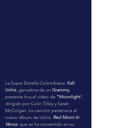
La Super Estrella Colombiana  
Kali 
Uchis
, ganadora de un 
Grammy
, 
presenta hoy el vídeo de 
"Moonlight
", 
dirigido por Colin Tilley y Sarah 
McColgan. La canción pertenece al 
nuevo álbum de Uchis, 
Red Moon In 
Venus
, que se ha convertido en su 