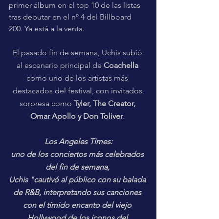
primer álbum en el top 10 de las listas 
tras debutar en el nº 4 del Billboard 
200. Ya está a la venta.
El pasado fin de semana, Uchis subió 
al escenario principal de 
Coachella 
como uno de los artistas más 
destacados del festival, con invitados 
sorpresa como 
Tyler, The Creator, 
Omar Apollo y Don Toliver
. 
Los Angeles Times:
uno de los conciertos más celebrados 
del fin de semana, 
Uchis "cautivó al público con su balada 
de R&B, interpretando sus canciones 
con el tímido encanto del viejo 
Hollywood de los iconos del 