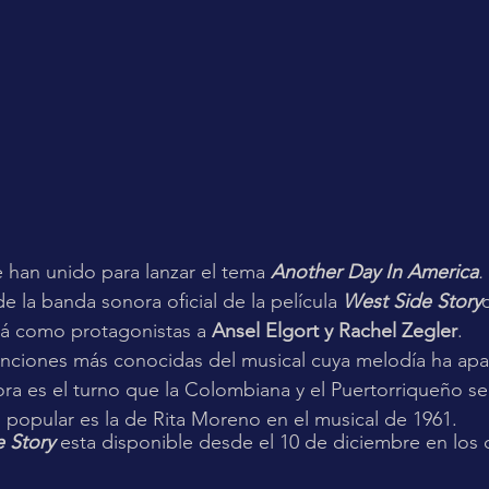
e han unido para lanzar el tema 
Another Day In America
.
e la banda sonora oficial de la película 
West Side Story
rá como protagonistas a 
Ansel Elgort y Rachel Zegler
.
anciones más conocidas del musical cuya melodía ha apa
ahora es el turno que la Colombiana y el Puertorriqueño s
 popular es la de Rita Moreno en el musical de 1961.
 Story
 esta disponible desde el 10 de diciembre en los 