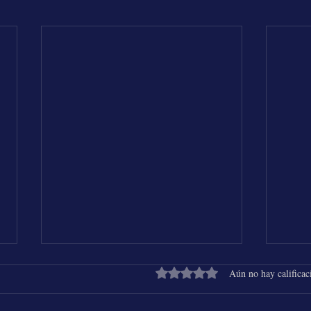
Obtuvo 0 de 5 estrellas.
Aún no hay calificac