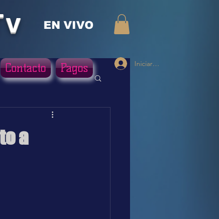
Tv
EN VIVO
Iniciar sesión
Contacto
Pagos
to a