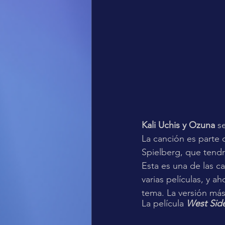
Kali Uchis y Ozuna
 s
La canción es parte d
Spielberg, que tend
Esta es una de las c
varias películas, y 
tema. La versión más
La película 
West Side