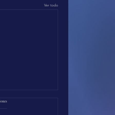
Ver todo
iones