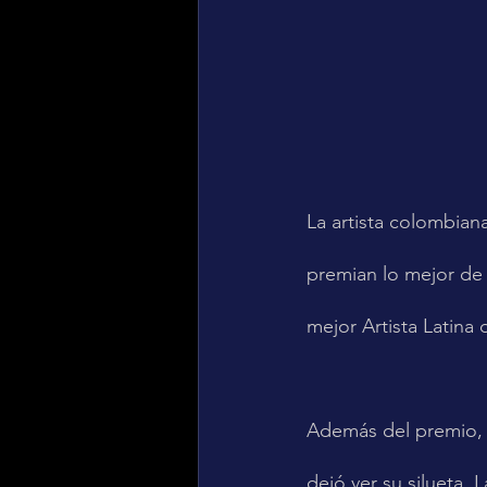
La artista colombian
premian lo mejor de 
mejor Artista Latina
Además del premio, K
dejó ver su silueta.