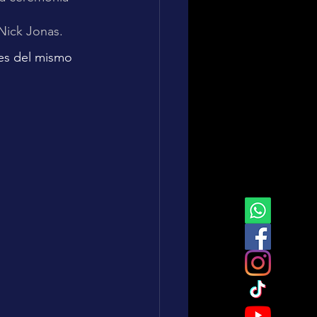
Nick Jonas.
es del mismo 