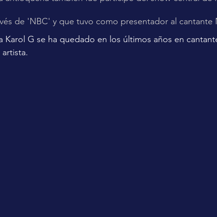
avés de 'NBC' y que tuvo como presentador al cantante 
a Karol G se ha quedado en los últimos años en cantant
artista.