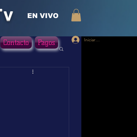
Tv
EN VIVO
Iniciar sesión
Contacto
Pagos