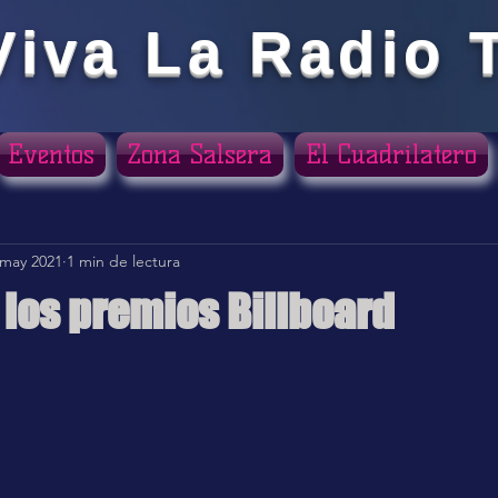
Viva La Radio 
Eventos
Zona Salsera
El Cuadrilatero
 may 2021
1 min de lectura
 los premios Billboard
ellas.