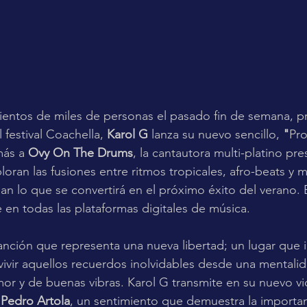
ientos de miles de personas el pasado fin de semana, 
 festival Coachella, 
Karol G 
lanza su nuevo sencillo, 
"
Pro
ás a 
Ovy On The Drums
, la cantautora multi-platino pr
oran las fusiones entre ritmos tropicales, afro-beats y m
n lo que se convertirá en el próximo éxito del verano. El
 en todas las plataformas digitales de música. 
nción que representa una nueva libertad; un lugar que i
vivir aquellos recuerdos inolvidables desde una mentalida
mor y de buenas vibras. Karol G transmite en su nuevo vi
 
Pedro Artola
, un sentimiento que demuestra la importan