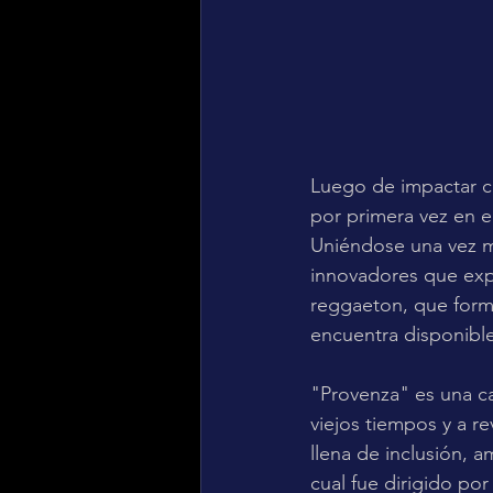
Luego de impactar c
por primera vez en el
Uniéndose una vez m
innovadores que expl
reggaeton, que forma
encuentra disponible
"Provenza" es una ca
viejos tiempos y a re
llena de inclusión, a
cual fue dirigido por