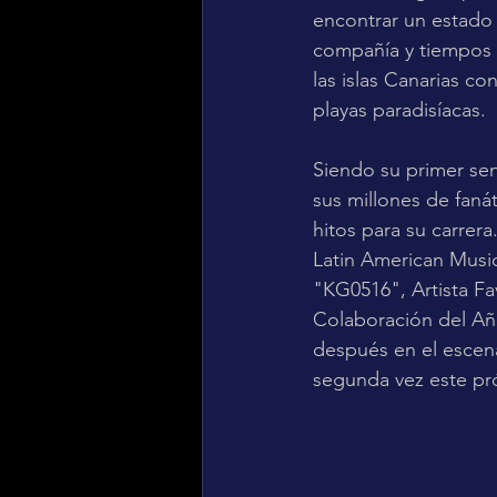
encontrar un estado 
compañía y tiempos 
las islas Canarias c
playas paradisíacas.
Siendo su primer sen
sus millones de fan
hitos para su carrera
Latin American Music
"KG0516", Artista Fa
Colaboración del Añ
después en el escena
segunda vez este pró