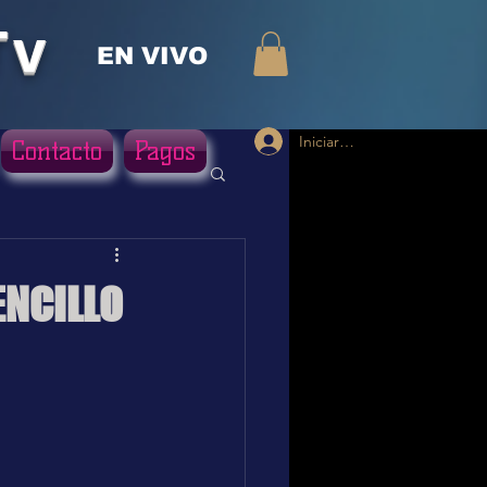
Tv
EN VIVO
Iniciar sesión
Contacto
Pagos
ENCILLO