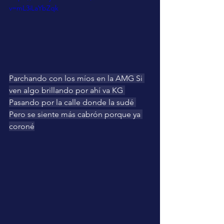
v=mL3iLaYbZqk
Parchando con los míos en la AMG Si 
ven algo brillando por ahí va KG 
Pasando por la calle donde la sudé 
Pero se siente más cabrón porque ya 
coroné