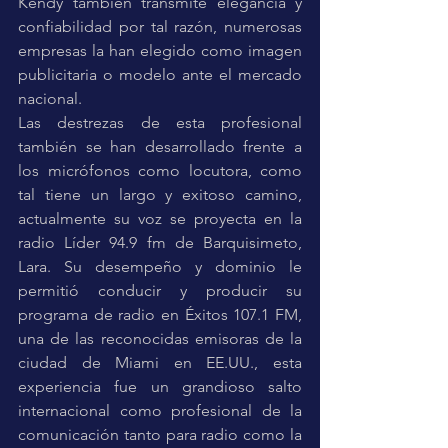
Kendy también transmite elegancia y 
confiabilidad por tal razón, numerosas 
empresas la han elegido como imagen 
publicitaria o modelo ante el mercado 
nacional. 
Las destrezas de esta profesional 
también se han desarrollado frente a 
los micrófonos como locutora, como 
tal tiene un largo y exitoso camino, 
actualmente su voz se proyecta en la 
radio Líder 94.9 fm de Barquisimeto, 
Lara. Su desempeño y dominio le 
permitió conducir y producir su 
programa de radio en Éxitos 107.1 FM, 
una de las reconocidas emisoras de la 
ciudad de Miami en EE.UU., esta 
experiencia fue un grandioso salto 
internacional como profesional de la 
comunicación tanto para radio como la 