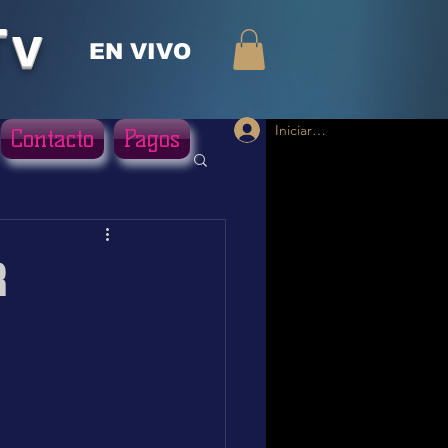
Tv
EN VIVO
Iniciar sesión
Contacto
Pagos
R