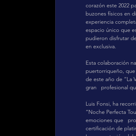
corazón este 2022 pa
buzones físicos en di
experiencia complet
espacio único que est
pudieron disfrutar d
en exclusiva.
Esta colaboración nac
puertorriqueño, que
de este año de “La Vo
gran   profesional q
Luis Fonsi, ha recorr
“Noche Perfecta Tou
emociones que   pro
certificación de plat