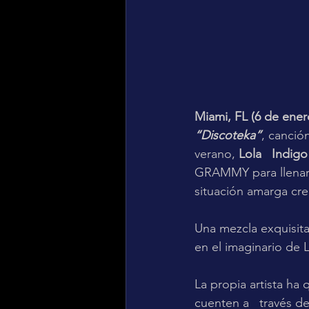
Miami, FL (6 de ener
“Discoteka”
, canción
verano, 
Lola   Indigo
GRAMMY para llenarn
situación amarga cre
Una mezcla exquisita
en el imaginario de 
La propia artista ha 
cuenten a   través de