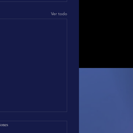
Ver todo
iones