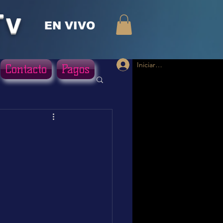
Tv
EN VIVO
Iniciar sesión
Contacto
Pagos