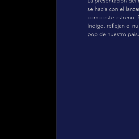
La presentación del 
se hacía con el lanz
como este estreno. E
Indigo, reflejan el n
pop de nuestro país