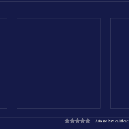
Obtuvo 0 de 5 estrellas.
Aún no hay calificac