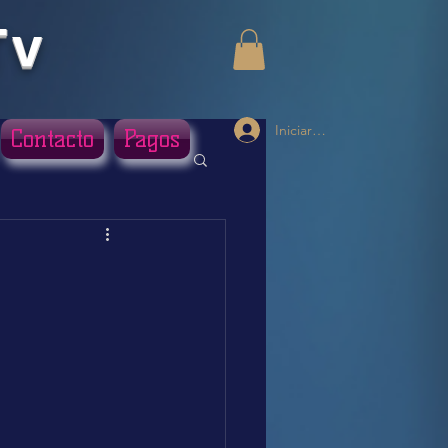
Tv
Iniciar sesión
Contacto
Pagos