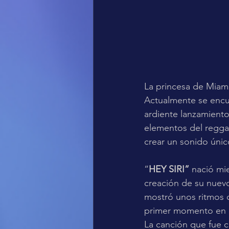
La princesa de Miami
Actualmente se encu
ardiente lanzamient
elementos del regga
crear un sonido únic
“
HEY SIRI”
 nació mie
creación de su nuevo
mostró unos ritmos 
primer momento en e
La canción que fue c