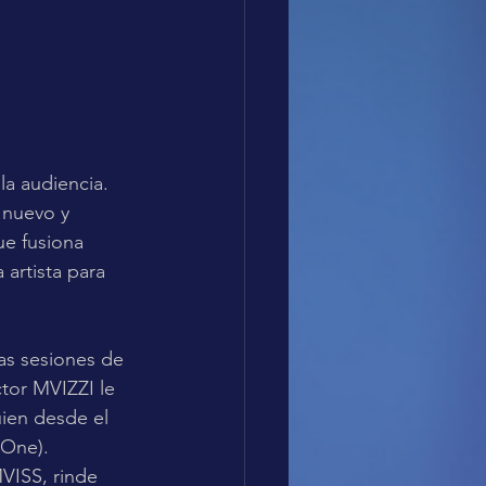
la audiencia. 
 nuevo y 
e fusiona 
artista para 
las sesiones de 
tor MVIZZI le 
ien desde el 
 One).
VISS, rinde 