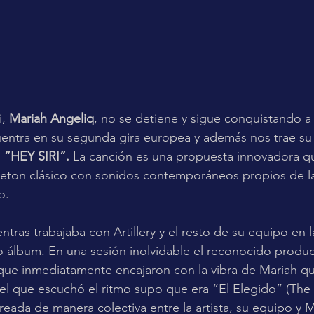
, 
Mariah Angeliq
, no se detiene y sigue conquistando a 
entra en su segunda gira europea y además nos trae su
o
 “HEY SIRI”.
 La canción es una propuesta innovadora qu
eton clásico con sonidos contemporáneos propios de la 
o. 
ntras trabajaba con Artillery y el resto de su equipo en 
 álbum. En una sesión inolvidable el reconocido produc
que inmediatamente encajaron con la vibra de Mariah qu
l que escuchó el ritmo supo que era “El Elegido” (The
reada de manera colectiva entre la artista, su equipo y M