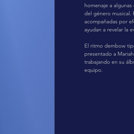
homenaje a algunas d
del género musical. 
acompañadas por efe
ayudan a revelar la 
El ritmo dembow tipo
presentado a Mariah
trabajando en su álb
equipo.