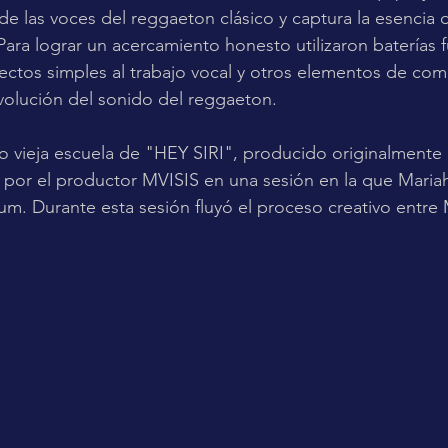
e las voces del reggaeton clásico y captura la esencia d
Para lograr un acercamiento honesto utilizaron baterías f
ctos simples al trabajo vocal y otros elementos de com
evolución del sonido del reggaeton. 
 vieja escuela de "HEY SIRI", producido originalmente p
 por el productor MVISIS en una sesión en la que Maria
um. Durante esta sesión fluyó el proceso creativo entre 