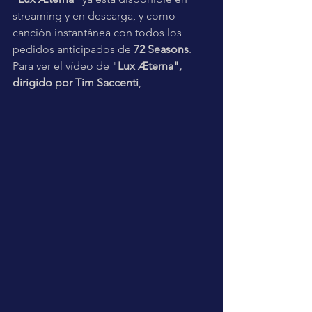
streaming y en descarga, y como 
canción instantánea con todos los 
pedidos anticipados de 
72 Seasons
. 
Para ver el vídeo de "
Lux Æterna", 
dirigido por Tim Saccenti
, 