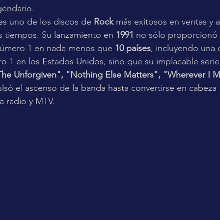
gendario. 
es uno de los discos de 
Rock
 más exitosos en ventas y 
os tiempos. Su lanzamiento en 
1991
 no sólo proporcionó 
número 1 en nada menos que 
10 países
, incluyendo una 
 1 en los Estados Unidos, sino que su implacable serie 
he Unforgiven", "Nothing Else Matters", "Wherever I 
lsó el ascenso de la banda hasta convertirse en cabeza  
a radio y MTV. 