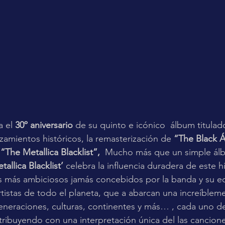
 el 
30º aniversario
 de su quinto e icónico  álbum titulad
zamientos históricos, la remasterización de 
“The Black 
 
“The Metallica Blacklist”,
  Mucho más que un simple ál
tallica Blacklist’
 celebra la influencia duradera de este h
s más ambiciosos jamás concebidos por la banda y su eq
tistas de todo el planeta, que a abarcan una increíbleme
neraciones, culturas, continentes y más… , cada uno de
ontribuyendo con una interpretación única del las cancion