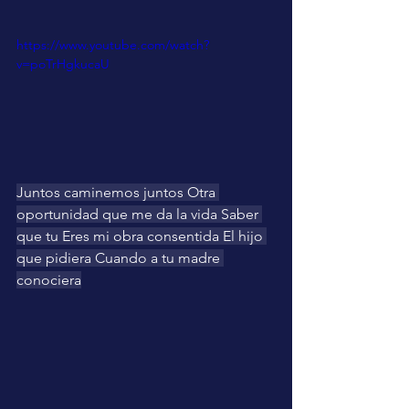
https://www.youtube.com/watch?
v=poTrHgkucaU
Juntos caminemos juntos Otra 
oportunidad que me da la vida Saber 
que tu Eres mi obra consentida El hijo 
que pidiera Cuando a tu madre 
conociera