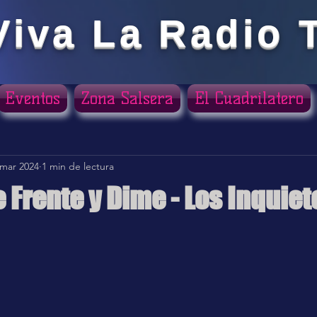
Viva La Radio 
Eventos
Zona Salsera
El Cuadrilatero
 mar 2024
1 min de lectura
Frente y Dime - Los Inquiet
ellas.