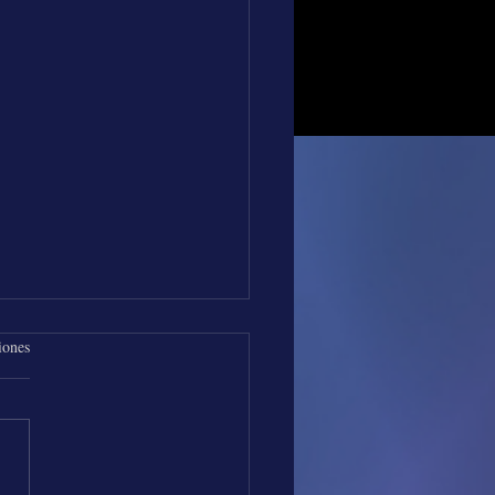
iones