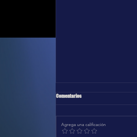
Comentarios
Agrega una calificación