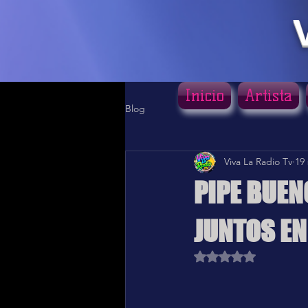
Inicio
Artista
Blog
Viva La Radio Tv
19
PIPE BUEN
JUNTOS EN
Obtuvo NaN de 5 estr