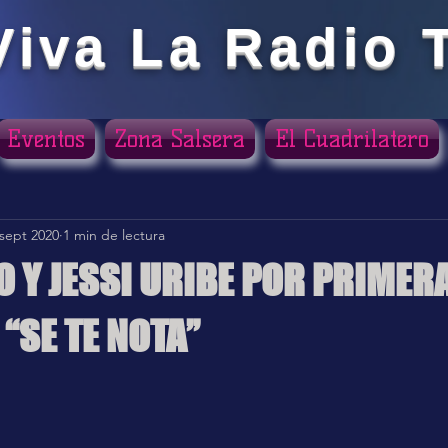
Viva La Radio 
Eventos
Zona Salsera
El Cuadrilatero
 sept 2020
1 min de lectura
O Y JESSI URIBE POR PRIMERA
 “SE TE NOTA”
ellas.