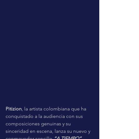
Pitizion
, la artista colombiana que ha 
conquistado a la audiencia con sus 
composiciones genuinas y su 
sinceridad en escena, lanza su nuevo y 
conmovedor sencillo 
“A TIEMPO”
.