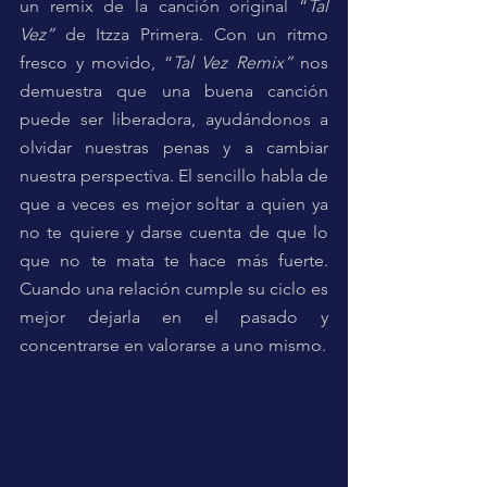
un remix de la canción original “
Tal 
Vez”
 de Itzza Primera. Con un ritmo 
fresco y movido, “
Tal Vez Remix” 
nos 
demuestra que una buena canción 
puede ser liberadora, ayudándonos a 
olvidar nuestras penas y a cambiar 
nuestra perspectiva. El sencillo habla de 
que a veces es mejor soltar a quien ya 
no te quiere y darse cuenta de que lo 
que no te mata te hace más fuerte. 
Cuando una relación cumple su ciclo es 
mejor dejarla en el pasado y 
concentrarse en valorarse a uno mismo.