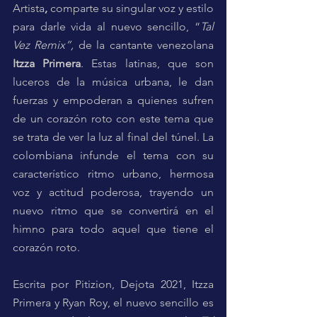
Artista
, 
comparte su singular voz y estilo 
para darle vida al nuevo sencillo, “
Tal 
Vez Remix”, 
de la cantante venezolana
Itzza Primera
. Estas latinas, que son 
luceros de la música urbana, le dan 
fuerzas y empoderan a quienes sufren 
de un corazón roto con este tema que 
se trata de ver la luz al final del túnel. La 
colombiana infunde el tema con su 
característico ritmo urbano, hermosa 
voz y actitud poderosa, trayendo un 
nuevo ritmo que se convertirá en el 
himno para todo aquel que tiene el 
corazón roto.
Escrita por Pitizion, Dejota 2021, Itzza 
Primera y Ryan Roy, el nuevo sencillo es 