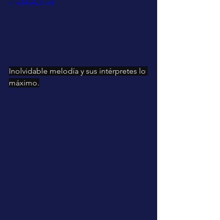
v=wiWz4s3Tx6I
Inolvidable melodía y sus intérpretes lo 
máximo.