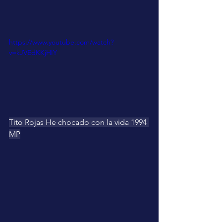
https://www.youtube.com/watch?
v=kJVEdKKjHIY
Tito Rojas He chocado con la vida 1994 
MP