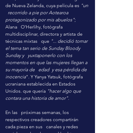
de Nueva Zelanda, cuya película es 
"un 
  recorrido a pie por Aotearoa 
protagonizado por mis abuelos"
; 
Alana   O'Herlihy, fotógrafa 
multidisciplinar, directora y artista de 
técnicas mixtas   que 
"... decidió tomar 
el tema tan serio de Sunday Bloody 
Sunday y   yuxtaponerlo con los 
momentos en que las mujeres llegan a 
su mayoría de   edad  y esa pérdida de 
inocencia
". Y Yanya Yatsuk, fotógrafa   
ucraniana establecida en Estados 
Unidos. que quería 
"hacer algo que   
contara una historia de amor".
En las   próximas semanas, los 
respectivos creadores compartirán 
cada pieza en sus   canales y redes 