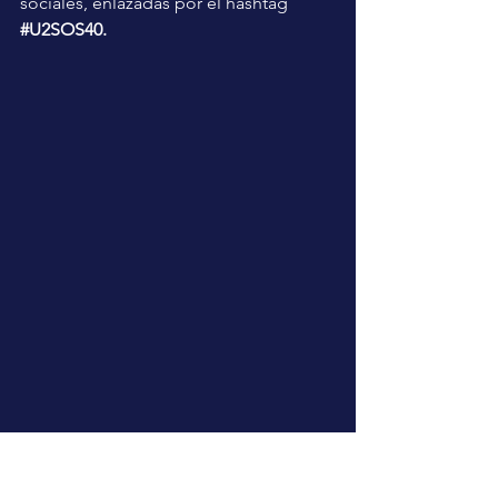
sociales, enlazadas por el hashtag 
#U2SOS40
.