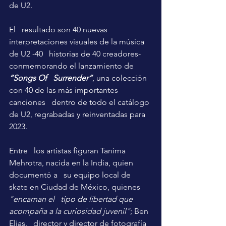
de U2. 
El   resultado son 40 nuevas 
interpretaciones visuales de la música 
de U2 -40   historias de 40 creadores- 
conmemorando el lanzamiento de 
“Songs Of   Surrender”
, una colección 
con 40 de las más importantes 
canciones   dentro de todo el catálogo 
de U2, regrabadas y reinventadas para 
2023. 
Entre   los artistas figuran Tanima 
Mehrotra, nacida en la India, quien 
documentó a   su equipo local de 
skate en Ciudad de México, quienes 
"encarnan el   tipo de libertad que 
acompaña a la curiosidad juvenil"
; Ben 
Elias,   director y director de fotografía 