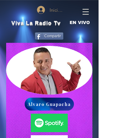
Iniciar sesión
Viva La Radio Tv
EN VIVO
Compartir
Alvaro Guapacha