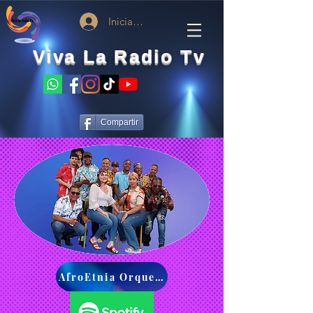
Iniciar sesión
Viva La Radio Tv
Compartir
AfroEtnia Orquesta