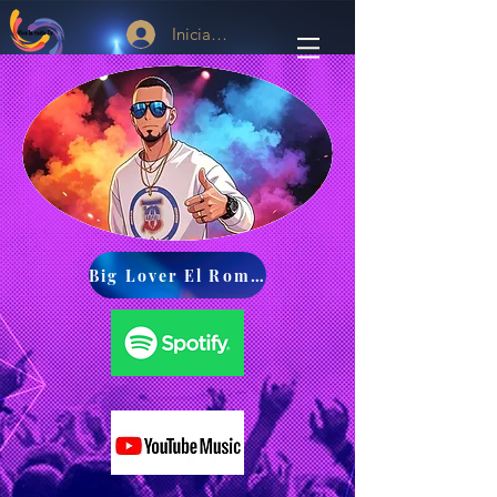
Iniciar sesión
Viva La Radio Tv
Compartir
Big Lover El Romantico