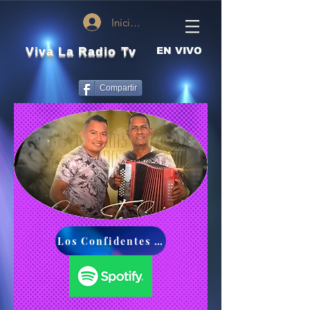
Iniciar sesión
Viva La Radio Tv
EN VIVO
Compartir
Los Confidentes del Vallenato