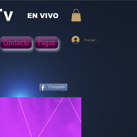
Tv
EN VIVO
Iniciar sesión
Contacto
Pagos
Compartir