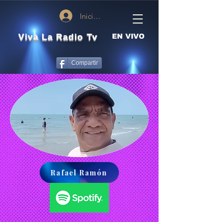
Iniciar sesión
Viva La Radio Tv
EN VIVO
Compartir
Rafael Ramón