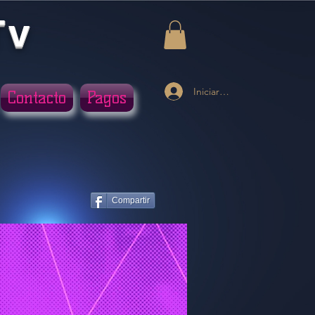
Tv
Iniciar sesión
Contacto
Pagos
Compartir