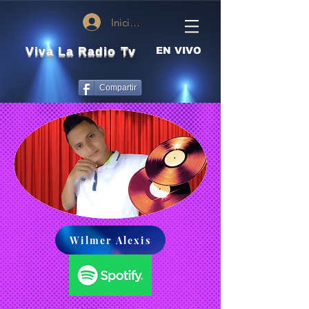
Iniciar sesión
Viva La Radio Tv
EN VIVO
Compartir
Wilmer Alexis