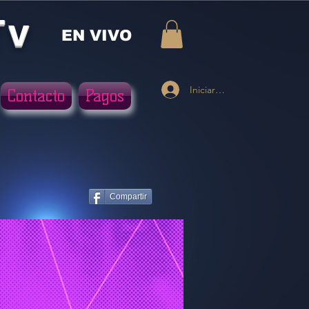
Tv
EN VIVO
Iniciar sesión
Contacto
Pagos
Compartir