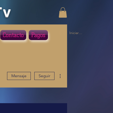
Tv
Iniciar sesión
Contacto
Pagos
Más acciones
Mensaje
Seguir