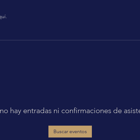
quí.
no hay entradas ni confirmaciones de asist
Buscar eventos