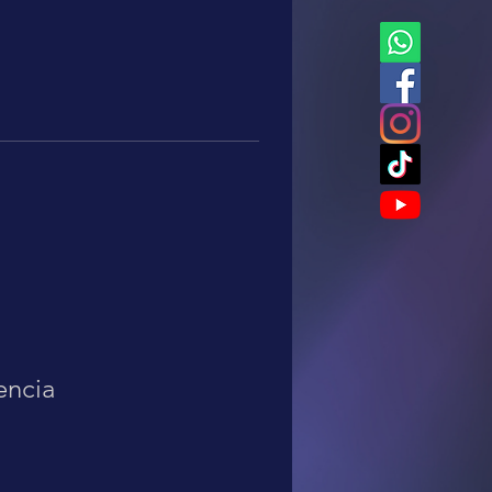
encia