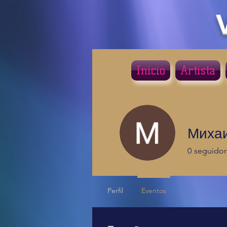
Inicio
Artista
Михаи
0
seguidor
Perfil
Eventos