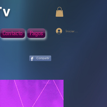
Tv
Iniciar sesión
Contacto
Pagos
Compartir